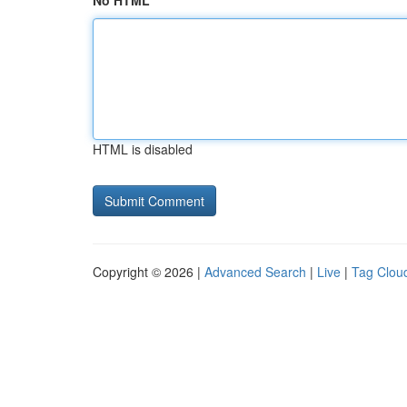
No HTML
HTML is disabled
Copyright © 2026 |
Advanced Search
|
Live
|
Tag Clou