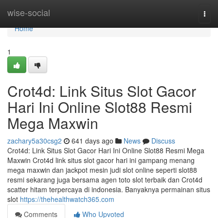
Home
wise-social
Togg
navi
Home
1
Crot4d: Link Situs Slot Gacor
Hari Ini Online Slot88 Resmi
Mega Maxwin
zachary5a30csg2
641 days ago
News
Discuss
Crot4d: Link Situs Slot Gacor Hari Ini Online Slot88 Resmi Mega
Maxwin Crot4d link situs slot gacor hari ini gampang menang
mega maxwin dan jackpot mesin judi slot online seperti slot88
resmi sekarang juga bersama agen toto slot terbaik dan Crot4d
scatter hitam terpercaya di indonesia. Banyaknya permainan situs
slot
https://thehealthwatch365.com
Comments
Who Upvoted