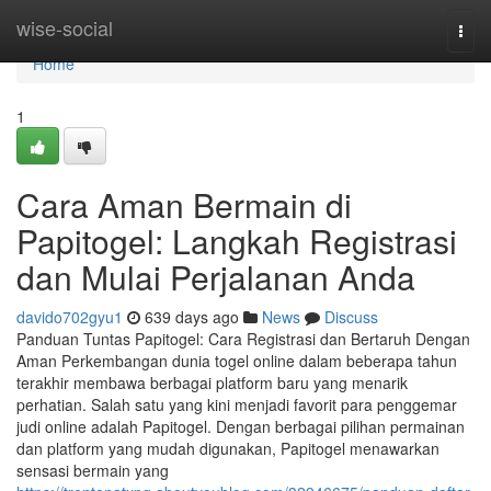
Home
wise-social
Togg
navi
Home
1
Cara Aman Bermain di
Papitogel: Langkah Registrasi
dan Mulai Perjalanan Anda
davido702gyu1
639 days ago
News
Discuss
Panduan Tuntas Papitogel: Cara Registrasi dan Bertaruh Dengan
Aman Perkembangan dunia togel online dalam beberapa tahun
terakhir membawa berbagai platform baru yang menarik
perhatian. Salah satu yang kini menjadi favorit para penggemar
judi online adalah Papitogel. Dengan berbagai pilihan permainan
dan platform yang mudah digunakan, Papitogel menawarkan
sensasi bermain yang