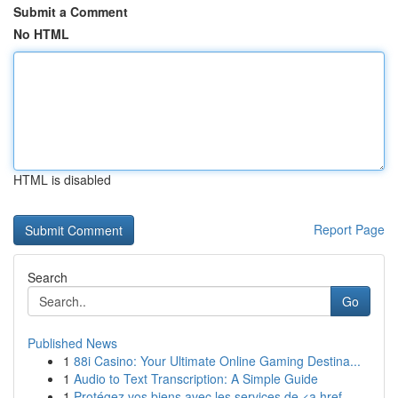
Submit a Comment
No HTML
HTML is disabled
Report Page
Search
Go
Published News
1
88i Casino: Your Ultimate Online Gaming Destina...
1
Audio to Text Transcription: A Simple Guide
1
Protégez vos biens avec les services de <a href...