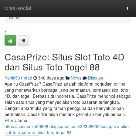
Home
wise-social
Togg
navi
Home
1
CasaPrize: Situs Slot Toto 4D
dan Situs Toto Togel 88
frankj531mta8
540 days ago
News
Discuss
Apa itu CasaPrize? CasaPrize adalah platform perjudian online
yang menawarkan berbagai jenis permainan, termasuk slot, toto
4D, dan togel. Berbasis di Indonesia, CasaPrize menonjol sebagai
salah satu situs yang menyediakan toto pasaran terlengkap.
Dengan antarmuka yang ramah pengguna dan banyak pilihan
permainan, CasaPrize telah menarik perhatian banyak pemain.
Fitur Utama
https://casaprize90998.blogsumer.com/32358630/casaprize-situs-
slot-toto-4d-dan-situs-toto-togel-88