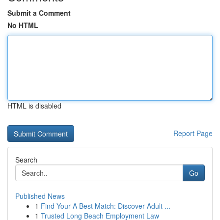
Submit a Comment
No HTML
HTML is disabled
Report Page
Search
Go
Published News
1
Find Your A Best Match: Discover Adult ...
1
Trusted Long Beach Employment Law