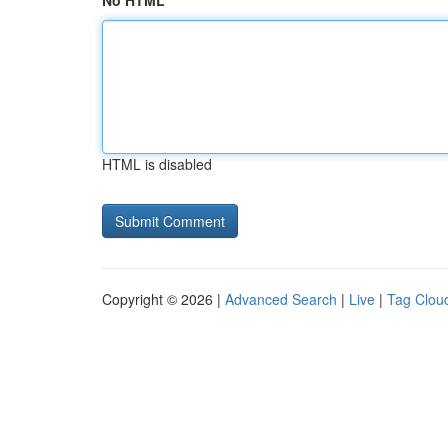
No HTML
HTML is disabled
Copyright © 2026 |
Advanced Search
|
Live
|
Tag Clou