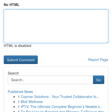
No HTML
HTML is disabled
Report Page
Search
Go
Published News
1
Cosmar Solutions : Your Trusted Collaborator fo...
1
Blvd Wellness
1
IPTV: The Ultimate Complete Beginner’s Newbie’s...
1
Το Καλύτερο Φαγητό στη Μύτικα: Ταβέρνα που