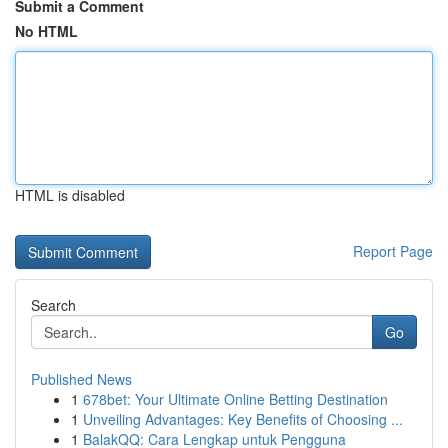
Submit a Comment
No HTML
HTML is disabled
Report Page
Search
Go
Published News
1
678bet: Your Ultimate Online Betting Destination
1
Unveiling Advantages: Key Benefits of Choosing ...
1
BalakQQ: Cara Lengkap untuk Pengguna