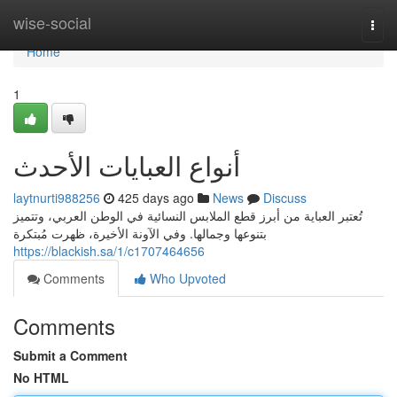
Home
wise-social
Togg
navi
Home
1
أنواع العبايات الأحدث
laytnurti988256
425 days ago
News
Discuss
تُعتبر العباية من أبرز قطع الملابس النسائية في الوطن العربي، وتتميز
بتنوعها وجمالها. وفي الآونة الأخيرة، ظهرت مُبتكرة
https://blackish.sa/1/c1707464656
Comments
Who Upvoted
Comments
Submit a Comment
No HTML