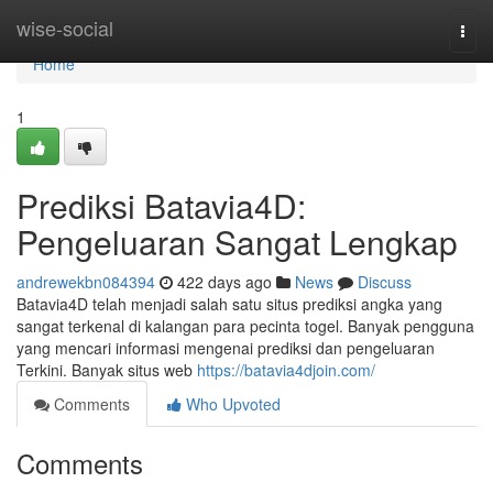
Home
wise-social
Togg
navi
Home
1
Prediksi Batavia4D:
Pengeluaran Sangat Lengkap
andrewekbn084394
422 days ago
News
Discuss
Batavia4D telah menjadi salah satu situs prediksi angka yang
sangat terkenal di kalangan para pecinta togel. Banyak pengguna
yang mencari informasi mengenai prediksi dan pengeluaran
Terkini. Banyak situs web
https://batavia4djoin.com/
Comments
Who Upvoted
Comments