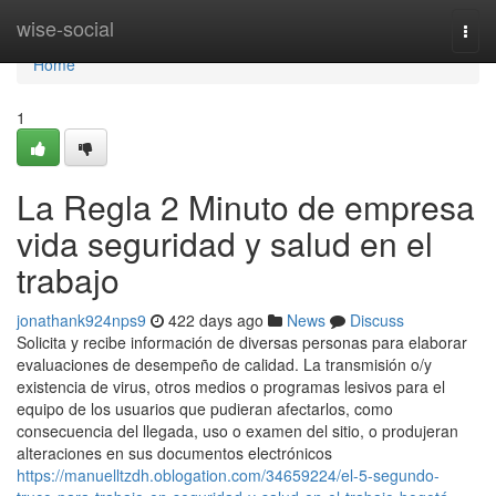
Home
wise-social
Togg
navi
Home
1
La Regla 2 Minuto de empresa
vida seguridad y salud en el
trabajo
jonathank924nps9
422 days ago
News
Discuss
Solicita y recibe información de diversas personas para elaborar
evaluaciones de desempeño de calidad. La transmisión o/y
existencia de virus, otros medios o programas lesivos para el
equipo de los usuarios que pudieran afectarlos, como
consecuencia del llegada, uso o examen del sitio, o produjeran
alteraciones en sus documentos electrónicos
https://manuelltzdh.oblogation.com/34659224/el-5-segundo-