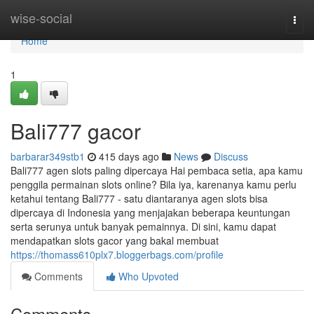
Home
wise-social
Togg
navi
Home
1
Bali777 gacor
barbarar349stb1
415 days ago
News
Discuss
Bali777 agen slots paling dipercaya Hai pembaca setia, apa kamu
penggila permainan slots online? Bila iya, karenanya kamu perlu
ketahui tentang Bali777 - satu diantaranya agen slots bisa
dipercaya di Indonesia yang menjajakan beberapa keuntungan
serta serunya untuk banyak pemainnya. Di sini, kamu dapat
mendapatkan slots gacor yang bakal membuat
https://thomass610plx7.bloggerbags.com/profile
Comments
Who Upvoted
Comments