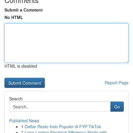
Submit a Comment
No HTML
HTML is disabled
Report Page
Search
Go
Published News
1
Daftar Resto Indo Populer di FYP TikTok
1
Long Lasting Electrical Efficiency Starts with ...