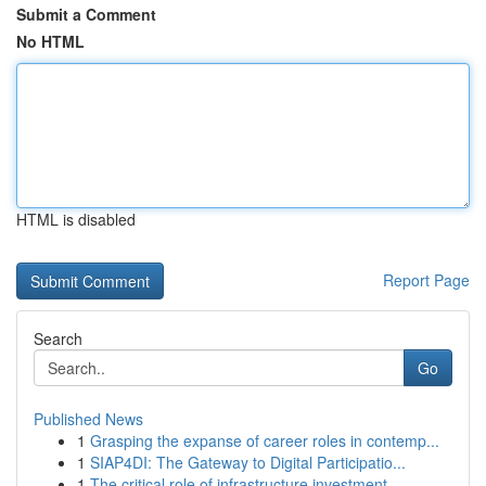
Submit a Comment
No HTML
HTML is disabled
Report Page
Search
Go
Published News
1
Grasping the expanse of career roles in contemp...
1
SIAP4DI: The Gateway to Digital Participatio...
1
The critical role of infrastructure investment ...