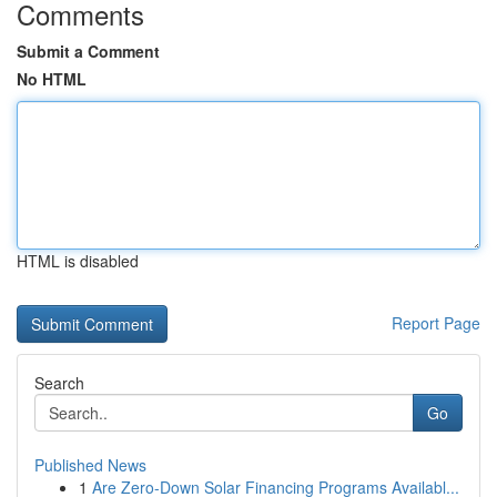
Comments
Submit a Comment
No HTML
HTML is disabled
Report Page
Search
Go
Published News
1
Are Zero-Down Solar Financing Programs Availabl...