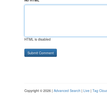
No HTML
HTML is disabled
Copyright © 2026 |
Advanced Search
|
Live
|
Tag Clou