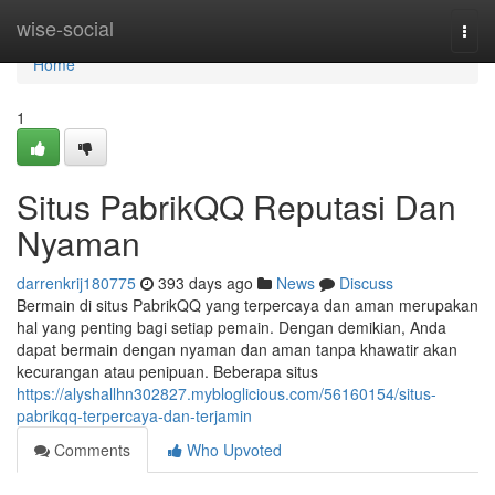
Home
wise-social
Togg
navi
Home
1
Situs PabrikQQ Reputasi Dan
Nyaman
darrenkrij180775
393 days ago
News
Discuss
Bermain di situs PabrikQQ yang terpercaya dan aman merupakan
hal yang penting bagi setiap pemain. Dengan demikian, Anda
dapat bermain dengan nyaman dan aman tanpa khawatir akan
kecurangan atau penipuan. Beberapa situs
https://alyshallhn302827.mybloglicious.com/56160154/situs-
pabrikqq-terpercaya-dan-terjamin
Comments
Who Upvoted