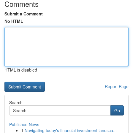
Comments
Submit a Comment
No HTML
HTML is disabled
Report Page
Search
Go
Published News
1
Navigating today's financial investment landsca...