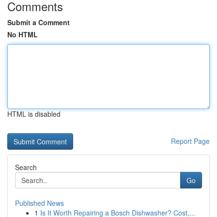
Comments
Submit a Comment
No HTML
HTML is disabled
Report Page
Search
Go
Published News
1
Is It Worth Repairing a Bosch Dishwasher? Cost,...