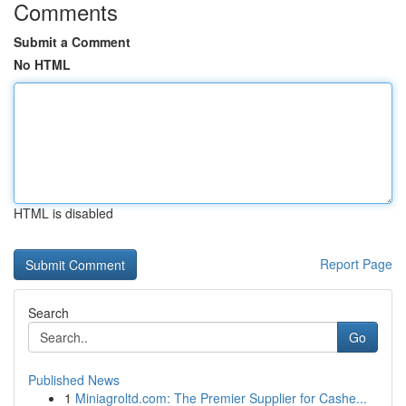
Comments
Submit a Comment
No HTML
HTML is disabled
Report Page
Search
Go
Published News
1
Miniagroltd.com: The Premier Supplier for Cashe...