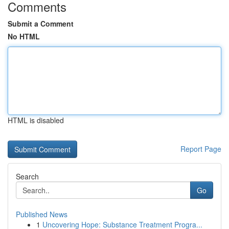
Comments
Submit a Comment
No HTML
HTML is disabled
Report Page
Search
Go
Published News
1
Uncovering Hope: Substance Treatment Progra...