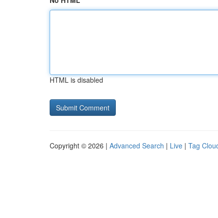
No HTML
HTML is disabled
Copyright © 2026 |
Advanced Search
|
Live
|
Tag Clou