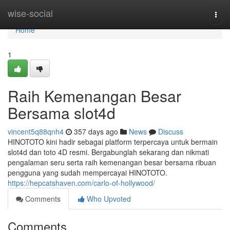
Home
wise-social
Togg
navi
Home
1
Raih Kemenangan Besar
Bersama slot4d
vincent5q88qnh4
357 days ago
News
Discuss
HINOTOTO kini hadir sebagai platform terpercaya untuk bermain
slot4d dan toto 4D resmi. Bergabunglah sekarang dan nikmati
pengalaman seru serta raih kemenangan besar bersama ribuan
pengguna yang sudah mempercayai HINOTOTO.
https://hepcatshaven.com/carlo-of-hollywood/
Comments
Who Upvoted
Comments