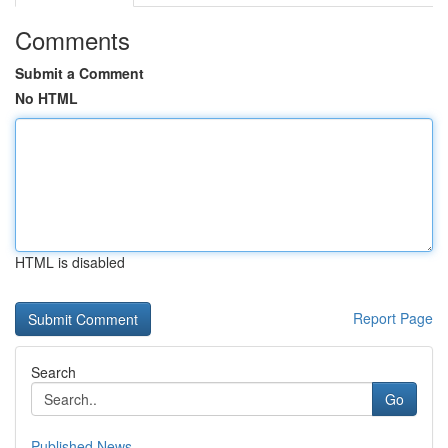
Comments
Submit a Comment
No HTML
HTML is disabled
Report Page
Search
Go
Published News