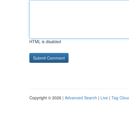
HTML is disabled
Copyright © 2026 |
Advanced Search
|
Live
|
Tag Clou