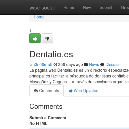
Home
wise-social
Home
New
Submit
Gro
Home
1
Dentalio.es
ian3n06era5
356 days ago
News
Discuss
La página web Dentalio.es es un directorio especializa
principal es facilitar la búsqueda de dentistas confi
Mayagüez y Caguas— a través de secciones organizada
Comments
Who Upvoted
Comments
Submit a Comment
No HTML