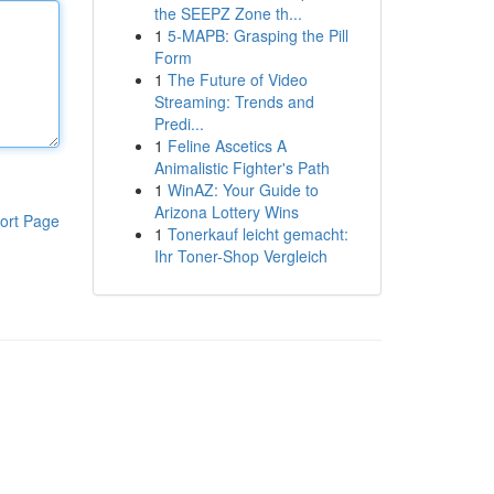
the SEEPZ Zone th...
1
5-MAPB: Grasping the Pill
Form
1
The Future of Video
Streaming: Trends and
Predi...
1
Feline Ascetics A
Animalistic Fighter's Path
1
WinAZ: Your Guide to
Arizona Lottery Wins
ort Page
1
Tonerkauf leicht gemacht:
Ihr Toner-Shop Vergleich