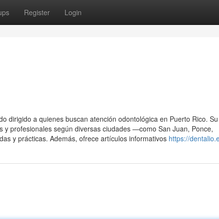
ups
Register
Login
do dirigido a quienes buscan atención odontológica en Puerto Rico. Su 
ables y profesionales según diversas ciudades —como San Juan, Ponce,
s y prácticas. Además, ofrece artículos informativos
https://dentalio.