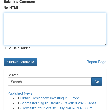
Submit a Comment
No HTML
HTML is disabled
Report Page
Search
Go
Published News
1
Obtain Residency: Investing in Europe
1
SeoMasterKing ile Backlink Paketleri 2026 Kapsa...
1
{Revitalize Your Vitality : Buy NAD+ PEN 500m...