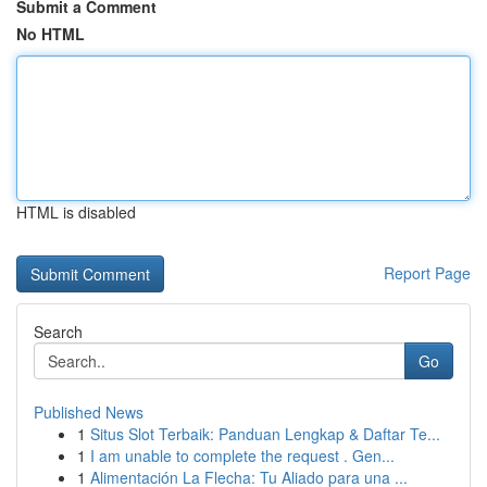
Submit a Comment
No HTML
HTML is disabled
Report Page
Search
Go
Published News
1
Situs Slot Terbaik: Panduan Lengkap & Daftar Te...
1
I am unable to complete the request . Gen...
1
Alimentación La Flecha: Tu Aliado para una ...