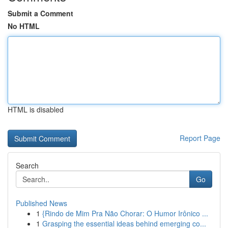
Submit a Comment
No HTML
HTML is disabled
Report Page
Search
Go
Published News
1
{Rindo de Mim Pra Não Chorar: O Humor Irônico ...
1
Grasping the essential ideas behind emerging co...