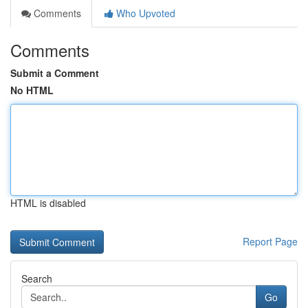
Comments
Who Upvoted
Comments
Submit a Comment
No HTML
HTML is disabled
Report Page
Search
Go