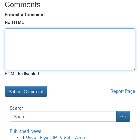
Comments
Submit a Comment
No HTML
HTML is disabled
Report Page
Search
Go
Published News
1
Uygun Fiyatlı IPTV Satın Alma