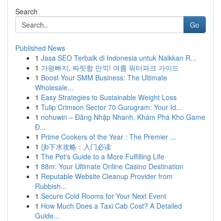
Search
Go
Published News
1
Jasa SEO Terbaik di Indonesia untuk Naikkan R...
1
가평빠지, 짜릿함 만끽! 여름 워터파크 가이드
1
Boost Your SMM Business: The Ultimate
Wholesale...
1
Easy Strategies to Sustainable Weight Loss
1
Tulip Crimson Sector 70 Gurugram: Your Id...
1
nohuwin – Đăng Nhập Nhanh, Khám Phá Kho Game
Đ...
1
Prime Cookers of the Year : The Premier ...
1
{jb下水攻略：入门必读
1
The Pet's Guide to a More Fulfilling Life
1
88m: Your Ultimate Online Casino Destination
1
Reputable Website Cleanup Provider from
Rubbish...
1
Secure Cold Rooms for Your Next Event
1
How Much Does a Taxi Cab Cost? A Detailed
Guide...