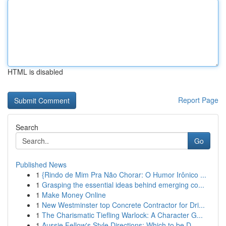
HTML is disabled
Report Page
Search
Go
Published News
1
{Rindo de Mim Pra Não Chorar: O Humor Irônico ...
1
Grasping the essential ideas behind emerging co...
1
Make Money Online
1
New Westminster top Concrete Contractor for Dri...
1
The Charismatic Tiefling Warlock: A Character G...
1
Aussie Fellow's Style Directions: Which to be D...