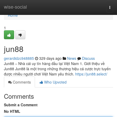
Home
wise-social
Togg
navi
Home
1
jun88
gerardidzc948885
329 days ago
News
Discuss
Jun88 – Nhà cái uy tín hàng đầu tại Việt Nam 1. Giới thiệu về
Jun88 Jun88 là một trong những thương hiệu cá cược trực tuyến
được nhiều người chơi Việt Nam yêu thích.
https://jun88.select/
Comments
Who Upvoted
Comments
Submit a Comment
No HTML