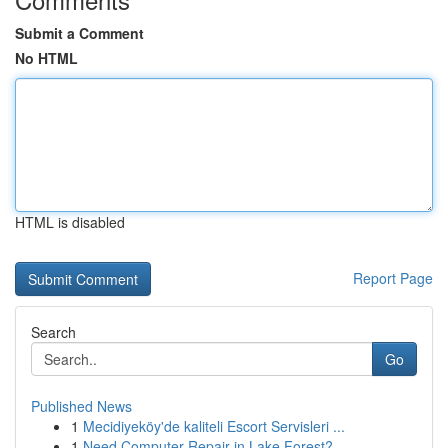
Submit a Comment
No HTML
HTML is disabled
Report Page
Search
Go
Published News
1
Mecidiyeköy'de kaliteli Escort Servisleri ...
1
Need Computer Repair in Lake Forest?