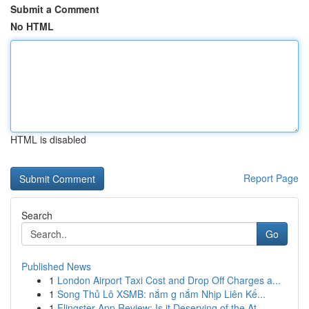
Submit a Comment
No HTML
HTML is disabled
Report Page
Search
Go
Published News
1
London Airport Taxi Cost and Drop Off Charges a...
1
Song Thủ Lô XSMB: nắm g nắm Nhịp Liên Kế...
1
Flingster App Review: Is it Deserving of the At...