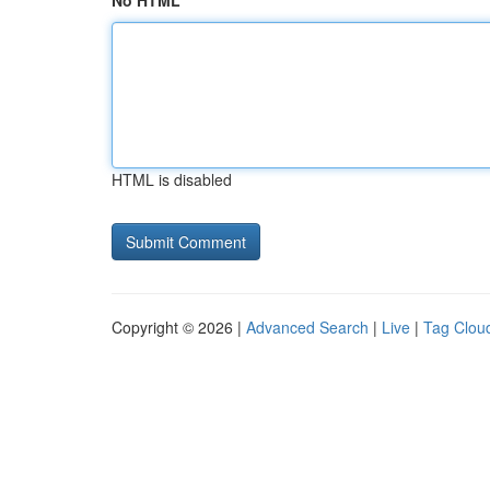
No HTML
HTML is disabled
Copyright © 2026 |
Advanced Search
|
Live
|
Tag Clou