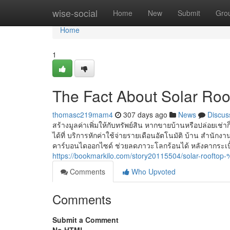
Home
wise-social
Home
New
Submit
Gro
Home
1
The Fact About Solar Roo
thomasc219mam4
307 days ago
News
Discus
สร้างมูลค่าเพิ่มให้กับทรัพย์สิน หากขายบ้านหรือปล่อยเช่าก
ได้ที่ บริการหักค่าใช้จ่ายรายเดือนอัตโนมัติ บ้าน สำนัก
คาร์บอนไดออกไซด์ ช่วยลดภาวะโลกร้อนได้ หลังคากระเบื้อ
https://bookmarkilo.com/story20115504/solar-ro
Comments
Who Upvoted
Comments
Submit a Comment