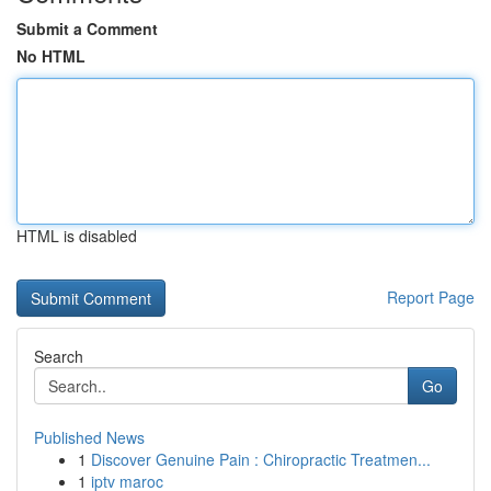
Submit a Comment
No HTML
HTML is disabled
Report Page
Search
Go
Published News
1
Discover Genuine Pain : Chiropractic Treatmen...
1
iptv maroc