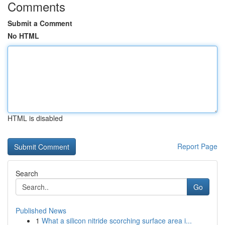
Comments
Submit a Comment
No HTML
HTML is disabled
Report Page
Search
Go
Published News
1
What a silicon nitride scorching surface area i...