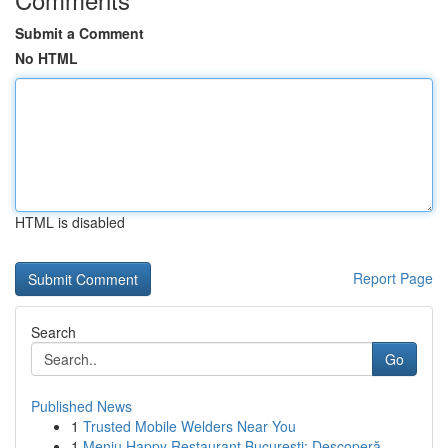
Submit a Comment
No HTML
HTML is disabled
Report Page
Search
Go
Published News
1
Trusted Mobile Welders Near You
1
Meniu Happy Restaurant București: Descoperă