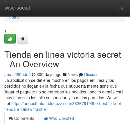
Home
wise-social
Togg
navi
Home
1
Tienda en linea victoria secret
- An Overview
pearli260bde5
300 days ago
News
Discuss
La application se detiene mucho en los pagos en línea y los
perdidos no llegan en la fecha que supuesta mente tiene que
llegar el paquete no se entregan los pedidos, todo lo demás está
muy bien solo les falla su servidor, y lo de los perdidos. We will
not
https://augusthhfau.blogozz.com/36267910/the-best-side-of-
tienda-en-linea-fraiche
Comments
Who Upvoted