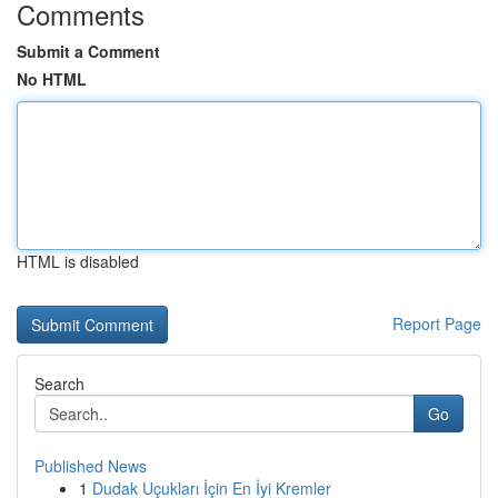
Comments
Submit a Comment
No HTML
HTML is disabled
Report Page
Search
Go
Published News
1
Dudak Uçukları İçin En İyi Kremler