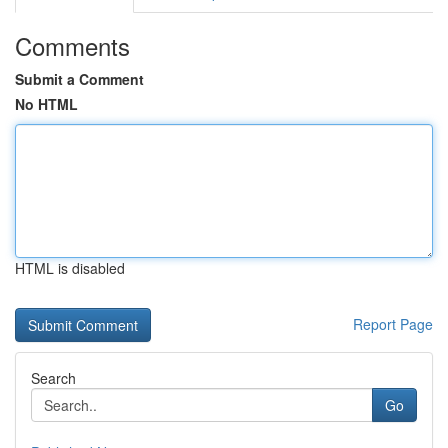
Comments
Submit a Comment
No HTML
HTML is disabled
Report Page
Search
Go