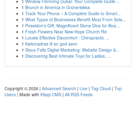
1
Window Filmming Dubai: Your Complete Guide ...
1
Brunch in America in Grünerløkka
1
Track Your Phone – A Complete Guide to Smart...
1
What Types of Businesses Benefit Most From Sola...
1
Poseidon's Gift: Magnificent Stone Dice for Boa...
1
Fresh Flowers Near New Hope Church Rd
1
Locate Effective Discomfort : Chiropractic ...
1
Kølemadras til en god søvn
1
Sioux Falls Digital Marketing: Website Design &...
1
Discovering Best Intimate Toys for Ladies: ...
Copyright © 2026 |
Advanced Search
|
Live
|
Tag Cloud
|
Top
Users
| Made with
Kliqqi CMS
|
All RSS Feeds