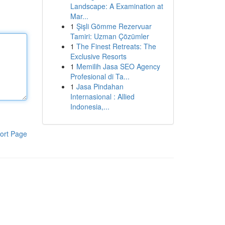
Landscape: A Examination at
Mar...
1
Şişli Gömme Rezervuar
Tamiri: Uzman Çözümler
1
The Finest Retreats: The
Exclusive Resorts
1
Memilih Jasa SEO Agency
Profesional di Ta...
1
Jasa Pindahan
Internasional : Allied
Indonesia,...
ort Page