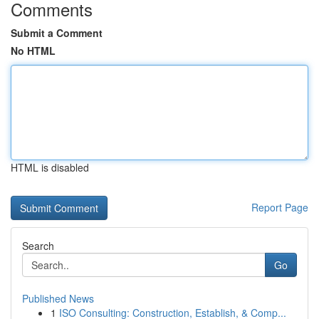
Comments
Submit a Comment
No HTML
HTML is disabled
Report Page
Search
Go
Published News
1
ISO Consulting: Construction, Establish, & Comp...