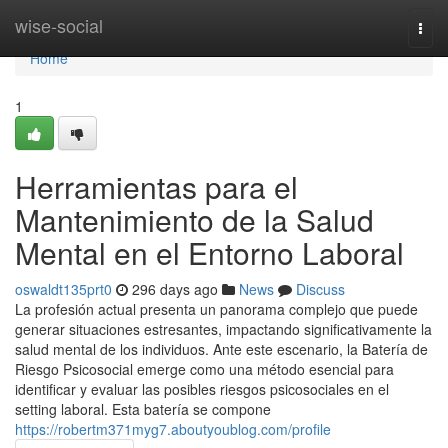
Home
wise-social
Togg
navi
Home
1
Herramientas para el
Mantenimiento de la Salud
Mental en el Entorno Laboral
oswaldt135prt0
296 days ago
News
Discuss
La profesión actual presenta un panorama complejo que puede
generar situaciones estresantes, impactando significativamente la
salud mental de los individuos. Ante este escenario, la Batería de
Riesgo Psicosocial emerge como una método esencial para
identificar y evaluar las posibles riesgos psicosociales en el
setting laboral. Esta batería se compone
https://robertm371myg7.aboutyoublog.com/profile