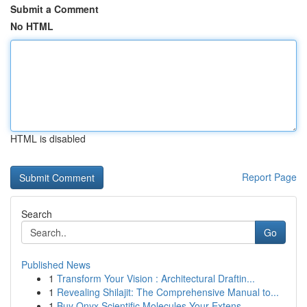
Submit a Comment
No HTML
HTML is disabled
Report Page
Search
Go
Published News
1
Transform Your Vision : Architectural Draftin...
1
Revealing Shilajit: The Comprehensive Manual to...
1
Buy Onyx Scientific Molecules Your Extens...