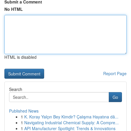
Submit a Comment
No HTML
HTML is disabled
Report Page
Search
Go
Published News
1
K. Koray Yalçın Bey Kimdir? Çalışma Hayatına dâ...
1
Navigating Industrial Chemical Supply: A Compre...
1
API Manufacturer Spotlight: Trends & Innovations