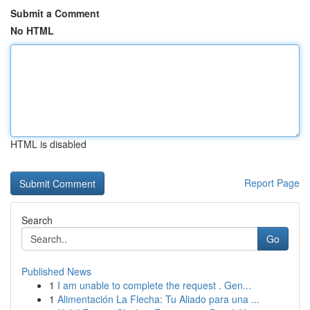
Submit a Comment
No HTML
HTML is disabled
Report Page
Search
Go
Published News
1
I am unable to complete the request . Gen...
1
Alimentación La Flecha: Tu Aliado para una ...