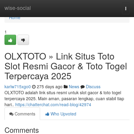
Home
wise-social
Togg
navi
Home
1
OLXTOTO » Link Situs Toto
Slot Resmi Gacor & Toto Togel
Terpercaya 2025
karlw715xgo0
275 days ago
News
Discuss
OLXTOTO adalah link situs resmi untuk slot gacor & toto togel
terpercaya 2025. Main aman, pasaran lengkap, cuan stabil tiap
hari..
https://chatterchat.com/read-blog/42974
Comments
Who Upvoted
Comments