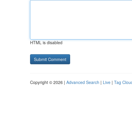
HTML is disabled
Copyright © 2026 |
Advanced Search
|
Live
|
Tag Clou