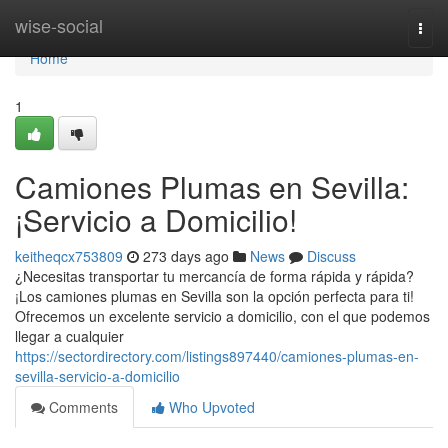
Home
wise-social
Togg
navi
Home
1
Camiones Plumas en Sevilla:
¡Servicio a Domicilio!
keitheqcx753809
273 days ago
News
Discuss
¿Necesitas transportar tu mercancía de forma rápida y rápida?
¡Los camiones plumas en Sevilla son la opción perfecta para ti!
Ofrecemos un excelente servicio a domicilio, con el que podemos
llegar a cualquier
https://sectordirectory.com/listings897440/camiones-plumas-en-
sevilla-servicio-a-domicilio
Comments
Who Upvoted